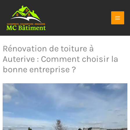
Aller
au
contenu
Rénovation de toiture à
Auterive : Comment choisir la
bonne entreprise ?