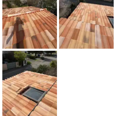
Rénovation d’une toiture
Rénovation d’une toiture
à Auterive
à Auterive
Rénovation d’une toiture
à Auterive