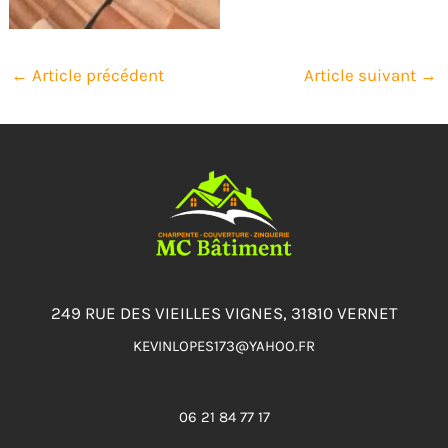
←
Article précédent
Article suivant
→
249 RUE DES VIEILLES VIGNES, 31810 VERNET
KEVINLOPES173@YAHOO.FR
06 21 84 77 17