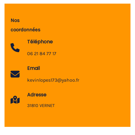
Nos
coordonnées
Téléphone
06 21 84 77 17
Email
kevinlopes173@yahoo.fr
Adresse
31810 VERNET