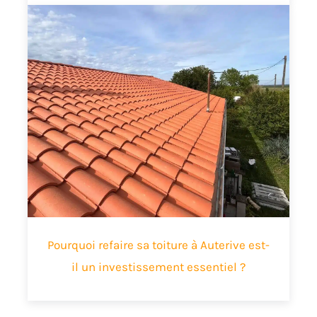
Pourquoi refaire sa toiture à Auterive est-
il un investissement essentiel ?