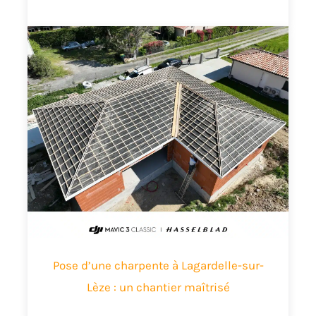
Pose d’une charpente à Lagardelle-sur-
Lèze : un chantier maîtrisé