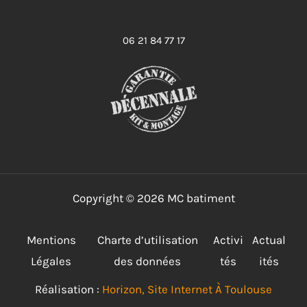
06 21 84 77 17
Copyright © 2026 MC batiment
Mentions
Charte d’utilisation
Activi
Actual
Légales
des données
tés
ités
Réalisation :
Horizon, Site Internet À Toulouse