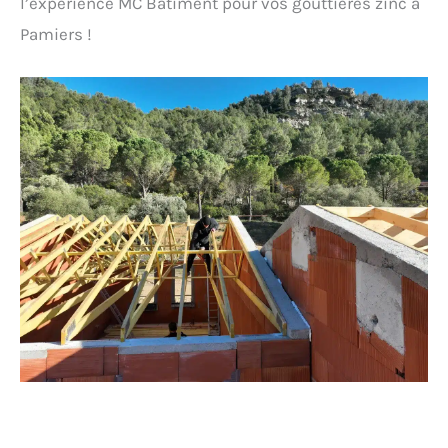
l’expérience MC Bâtiment pour vos gouttières zinc à
Pamiers !