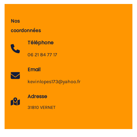
Nos
coordonnées
Téléphone
06 21 84 77 17
Email
kevinlopes173@yahoo.fr
Adresse
31810 VERNET