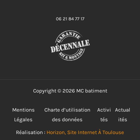
06 21 84 77 17
Copyright © 2026 MC batiment
Mentions
Charte d’utilisation
Activi
Actual
Légales
des données
tés
ités
Réalisation :
Horizon, Site Internet À Toulouse