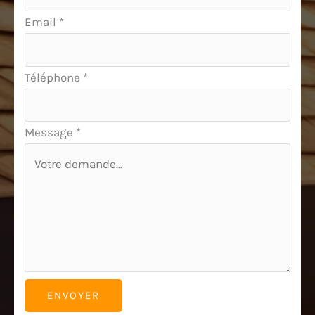
Email
*
Téléphone
*
Message
*
ENVOYER