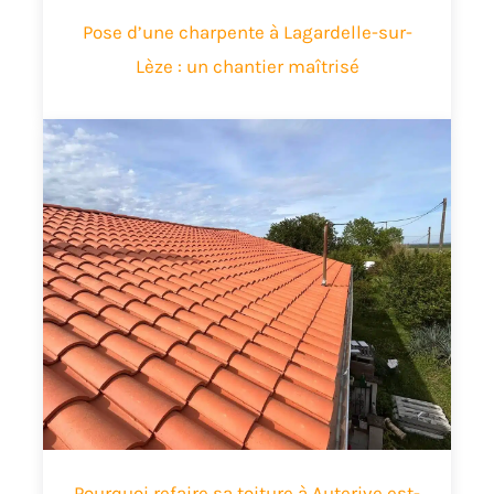
Pose d’une charpente à Lagardelle-sur-
Lèze : un chantier maîtrisé
Pourquoi refaire sa toiture à Auterive est-