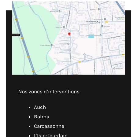
Nos zones d’interventions
Auch
Balma
Carcassonne
L'Isle-Jourdain